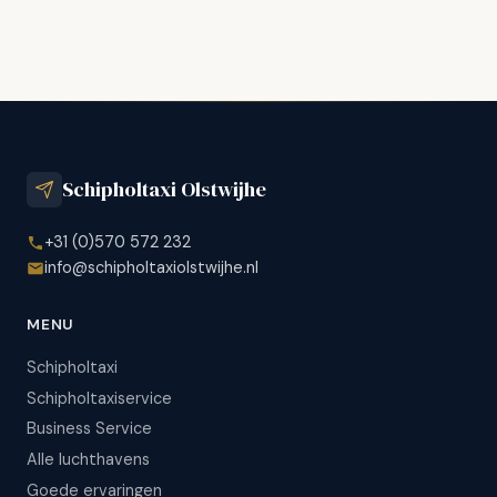
Schipholtaxi Olstwijhe
+31 (0)570 572 232
info@schipholtaxiolstwijhe.nl
MENU
Schipholtaxi
Schipholtaxiservice
Business Service
Alle luchthavens
Goede ervaringen