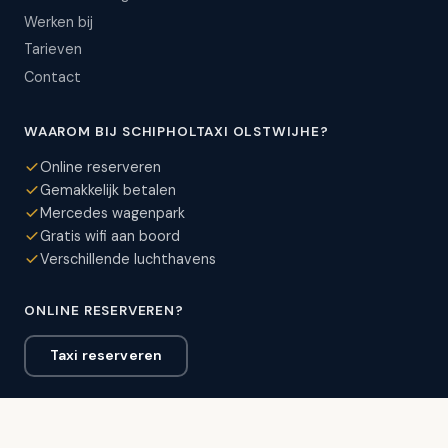
Werken bij
Tarieven
Contact
WAAROM BIJ SCHIPHOLTAXI OLSTWIJHE?
Online reserveren
Gemakkelijk betalen
Mercedes wagenpark
Gratis wifi aan boord
Verschillende luchthavens
ONLINE RESERVEREN?
Taxi reserveren
VEILIG BETALEN MET:
VISA
AMEX
MC
Maestro