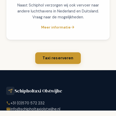
Naast Schiphol verzorgen wij ook vervoer naar
andere luchthavens in Nederland en Duitsland.
Vraag naar de mogelijkheden.
Meer informatie
Taxi reserveren
Schipholtaxi Olstwijhe
+31 (0)570 572 232
info@schipholtaxiolstwijhe.nl