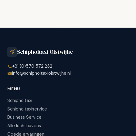
Schipholtaxi Olstwijhe
+31 (0)570 572 232
info@schipholtaxiolstwijhe.nl
MENU
Schipholtaxi
Schipholtaxiservice
Business Service
Alle luchthavens
Goede ervaringen