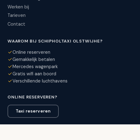
Werken bij
Tarieven
Contact
WAAROM BIJ SCHIPHOLTAXI OLSTWIJHE?
Online reserveren
Gemakkelijk betalen
Mercedes wagenpark
Gratis wifi aan boord
Verschillende luchthavens
ONLINE RESERVEREN?
Taxi reserveren
VEILIG BETALEN MET:
VISA
AMEX
MC
Maestro